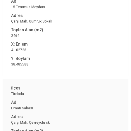
15 Temmuz Meydanı
Çarşı Mah. Gümrük Sokak
2464
41.02728
38.485588
Tirebolu
Liman Sahası
Çarşı Mah. Çevreyolu sk.