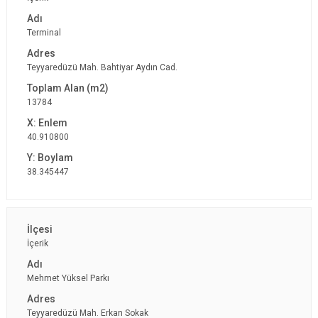
Terminal
Teyyaredüzü Mah. Bahtiyar Aydın Cad.
13784
40.910800
38.345447
İçerik
Mehmet Yüksel Parkı
Teyyaredüzü Mah. Erkan Sokak