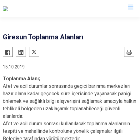
AFAD İl Müdürlükleri
Giresun Toplanma Alanları
15.10.2019
Toplanma Alanı;
Afet ve acil durumlar sonrasında geçici barınma merkezleri
hazır olana kadar geçecek süre içerisinde yaşanacak paniği
önlemek ve sağlıklı bilgi alışverişini sağlamak amacıyla halkın
tehlikeli bölgeden uzaklaşarak toplanabileceği güvenli
alanlardır.
Afet ve acil durum sonrası kullanılacak toplanma alanlarının
tespiti ve mahallinde kontrolüne yönelik çalışmalar ilgili
Belediye tarafından yürütülmektedir.