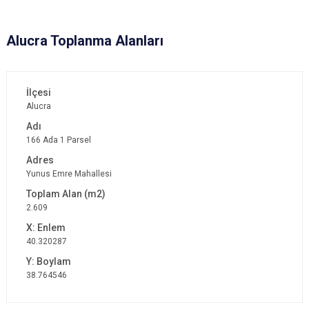
Alucra Toplanma Alanları
Alucra
166 Ada 1 Parsel
Yunus Emre Mahallesi
2.609
40.320287
38.764546