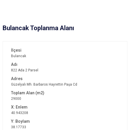
Bulancak Toplanma Alanı
Bulancak
822 Ada 2 Parsel
Güzelyalı Mh. Barbaros Hayrettin Paşa Cd
29000
40.943208
38.17733