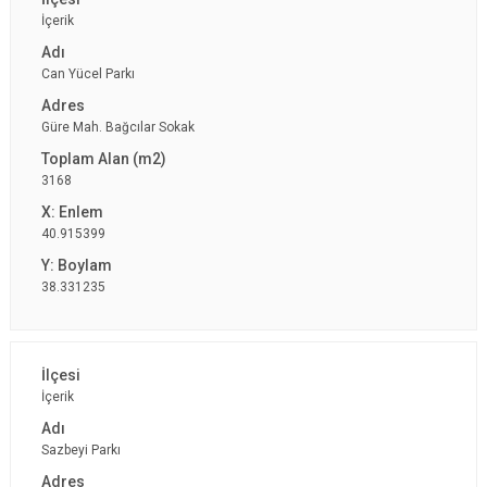
İçerik
Can Yücel Parkı
Güre Mah. Bağcılar Sokak
3168
40.915399
38.331235
İçerik
Sazbeyi Parkı