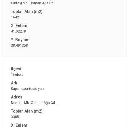
Cintaşı Mh. Osman Ağa Cd.
1642
41.02278
38.491358
Tirebolu
Kapalı spor tesis yanı
Demirci Mh. Osman Ağa Cd.
3385