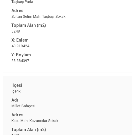
Taşbaşı Parkı
Sultan Selim Mah. Taşbaşı Sokak
3248
40.919424
38.384397
İçerik
Millet Bahçesi
Kapu Mah. Kazancılar Sokak