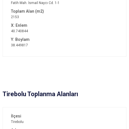
Fatih Mah. İsmail Naycı Cd. 1-1
2153
40.740844
38.449817
Tirebolu Toplanma Alanları
Tirebolu