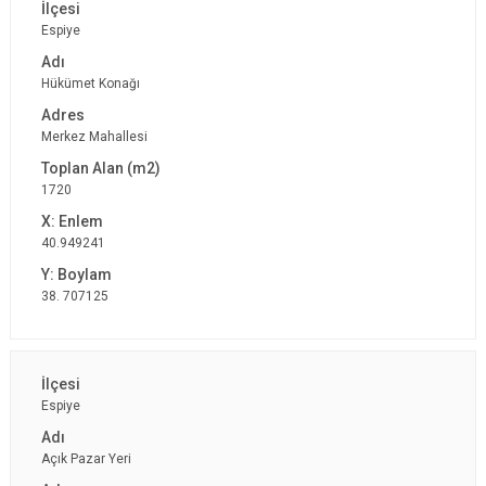
Espiye
Hükümet Konağı
Merkez Mahallesi
1720
40.949241
38. 707125
Espiye
Açık Pazar Yeri