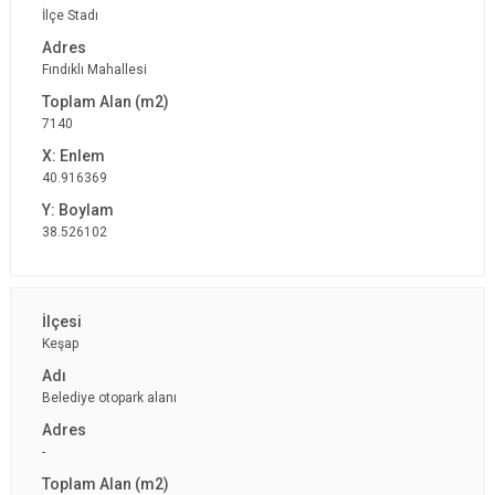
İlçe Stadı
Fındıklı Mahallesi
7140
40.916369
38.526102
Keşap
Belediye otopark alanı
-