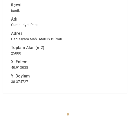
İçerik
Cumhuriyet Parkı
Hacı Siyam Mah. Atatürk Bulvarı
25000
40.913038
38.374727