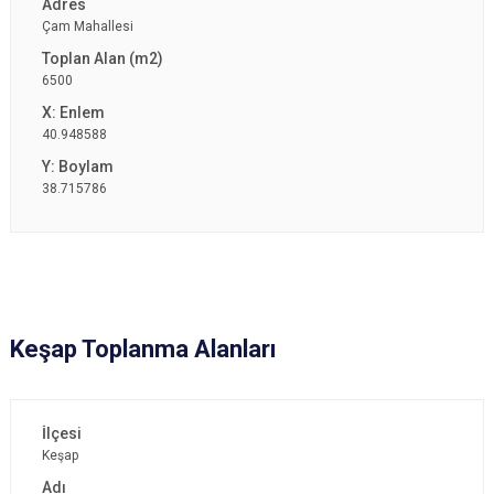
Çam Mahallesi
6500
40.948588
38.715786
Keşap Toplanma Alanları
Keşap