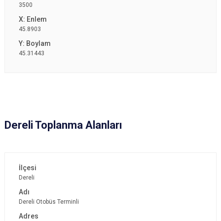
3500
45.8903
45.31443
Dereli Toplanma Alanları
Dereli
Dereli Otobüs Terminli