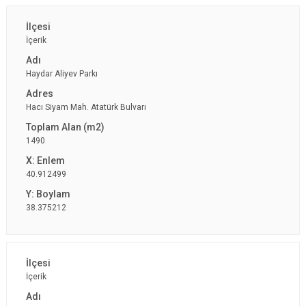
İçerik
Haydar Aliyev Parkı
Hacı Siyam Mah. Atatürk Bulvarı
1490
40.912499
38.375212
İçerik