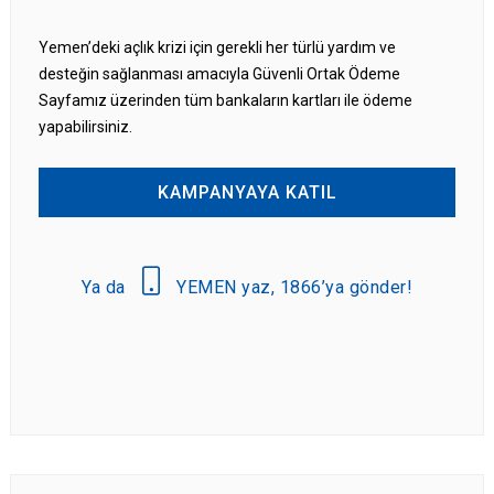
Yemen’deki açlık krizi için gerekli her türlü yardım ve
desteğin sağlanması amacıyla Güvenli Ortak Ödeme
Sayfamız üzerinden tüm bankaların kartları ile ödeme
yapabilirsiniz.
KAMPANYAYA KATIL
Ya da
YEMEN yaz, 1866’ya gönder!