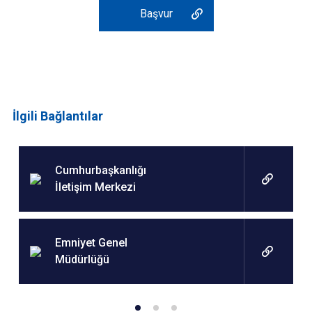
Başvur
İlgili Bağlantılar
Cumhurbaşkanlığı
İletişim Merkezi
Emniyet Genel
Müdürlüğü