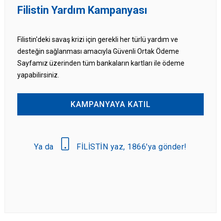
Filistin Yardım Kampanyası
Filistin'deki savaş krizi için gerekli her türlü yardım ve
desteğin sağlanması amacıyla Güvenli Ortak Ödeme
Sayfamız üzerinden tüm bankaların kartları ile ödeme
yapabilirsiniz.
KAMPANYAYA KATIL
Ya da
FİLİSTİN yaz, 1866'ya gönder!