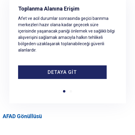
Giresun Toplanma Alanları
Toplanma Alanına Erişim
Afet ve acil durumlar sonrasında geçici barınma
merkezleri hazır olana kadar geçecek süre
içerisinde yaşanacak paniği önlemek ve sağlıklı bilgi
alışverişini sağlamak amacıyla halkın tehlikeli
bölgeden uzaklaşarak toplanabileceği güvenli
alanlardır.
DETAYA GİT
DETAYA GİT
AFAD Gönüllüsü